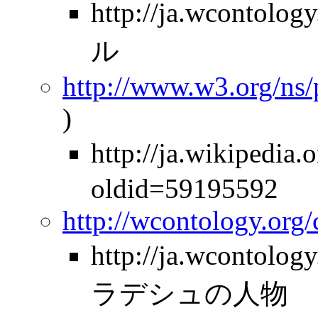
http://ja.wcontolo
ル
http://www.w3.org/ns
)
http://ja.wikiped
oldid=59195592
http://wcontology.org
http://ja.wcontolo
ラデシュの人物