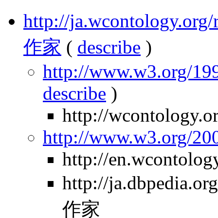
http://ja.wcontology.
作家
(
describe
)
http://www.w3.org/199
describe
)
http://wcontology.o
http://www.w3.org/2
http://en.wcontolo
http://ja.dbpedia
作家