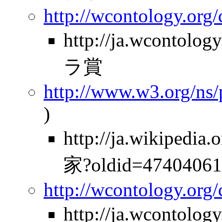
http://wcontology.org
http://ja.wcontolo
ラ賞
http://www.w3.org/ns
)
http://ja.wikipe
家?oldid=47404061
http://wcontology.org
http://ja.wcontol