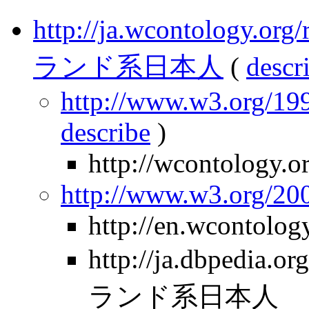
http://ja.wcontology.
ランド系日本人
(
descr
http://www.w3.org/199
describe
)
http://wcontology.o
http://www.w3.org/2
http://en.wcontolo
http://ja.dbpedia
ランド系日本人