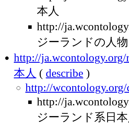
本人
http://ja.wcontolo
ジーランドの人物
http://ja.wcontology.
本人
(
describe
)
http://wcontology.org
http://ja.wcontolo
ジーランド系日本