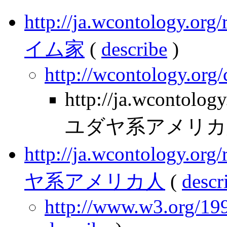
http://ja.wcontology.
イム家
(
describe
)
http://wcontology.org
http://ja.wcontolo
ユダヤ系アメリカ
http://ja.wcontology.
ヤ系アメリカ人
(
descr
http://www.w3.org/199