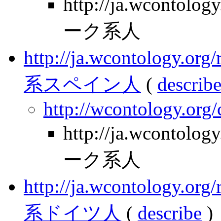
http://ja.wcontolo
ーク系人
http://ja.wcontology.
系スペイン人
(
describ
http://wcontology.org
http://ja.wcontolo
ーク系人
http://ja.wcontology.
系ドイツ人
(
describe
)