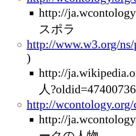
http://ja.wcontolo
スポラ
http://www.w3.org/ns
)
http://ja.wikipe
人?oldid=47400736
http://wcontology.org
http://ja.wcontolo
ークの人物