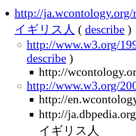
http://ja.wcontology.
イギリス人
(
describe
)
http://www.w3.org/199
describe
)
http://wcontology.o
http://www.w3.org/2
http://en.wcontolog
http://ja.dbpedia
イギリス人