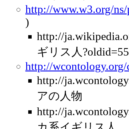
http://www.w3.org/ns
)
http://ja.wikipe
ギリス人?oldid=55
http://wcontology.org
http://ja.wcontolo
アの人物
http://ja.wcontolo
カ系イギリス人