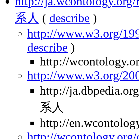
http://ja.wcontology.
系人
(
describe
)
http://www.w3.org/199
describe
)
http://wcontology.o
http://www.w3.org/2
http://ja.dbpedia
系人
http://en.wcontolog
http://wcontology.org