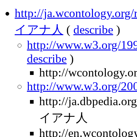
http://ja.wcontology.
イアナ人
(
describe
)
http://www.w3.org/199
describe
)
http://wcontology.o
http://www.w3.org/2
http://ja.dbpedia
イアナ人
http://en.wcontolo