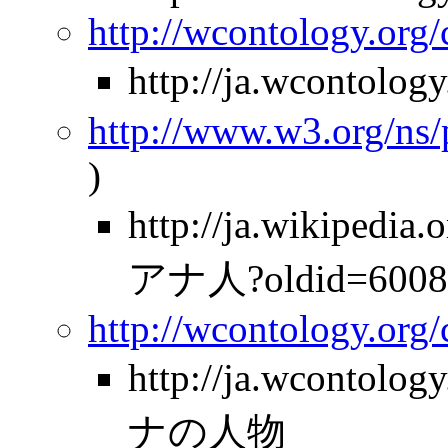
http://wcontology.org
http://ja.wcontolo
http://www.w3.org/ns
)
http://ja.wikipe
アナ人?oldid=6008
http://wcontology.org
http://ja.wcontolo
ナの人物