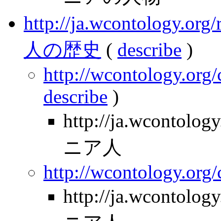
http://ja.wcontology.
人の歴史
(
describe
)
http://wcontology.org
describe
)
http://ja.wcontolo
ニア人
http://wcontology.org/
http://ja.wcontolo