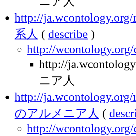
ニア人
http://ja.wcontology.
系人
(
describe
)
http://wcontology.org
http://ja.wcontolo
ニア人
http://ja.wcontology.
のアルメニア人
(
descr
http://wcontology.org/