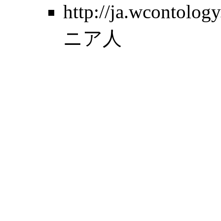
http://ja.wcontolo
ニア人